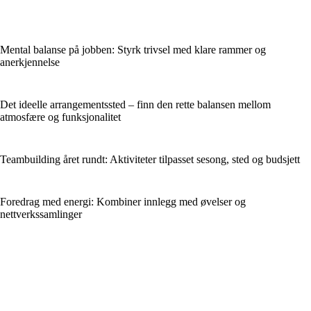
Mental balanse på jobben: Styrk trivsel med klare rammer og
anerkjennelse
Det ideelle arrangementssted – finn den rette balansen mellom
atmosfære og funksjonalitet
Teambuilding året rundt: Aktiviteter tilpasset sesong, sted og budsjett
Foredrag med energi: Kombiner innlegg med øvelser og
nettverkssamlinger