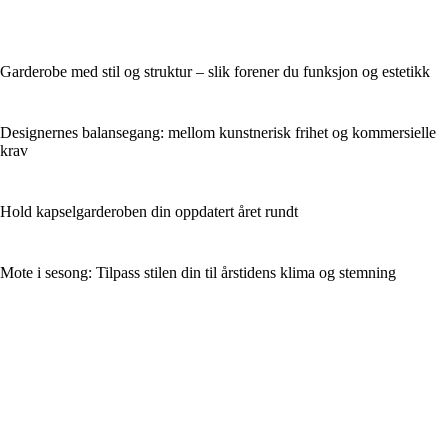
Garderobe med stil og struktur – slik forener du funksjon og estetikk
Designernes balansegang: mellom kunstnerisk frihet og kommersielle
krav
Hold kapselgarderoben din oppdatert året rundt
Mote i sesong: Tilpass stilen din til årstidens klima og stemning