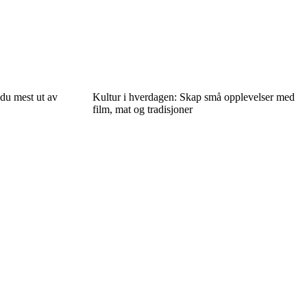
 du mest ut av
Kultur i hverdagen: Skap små opplevelser med
film, mat og tradisjoner