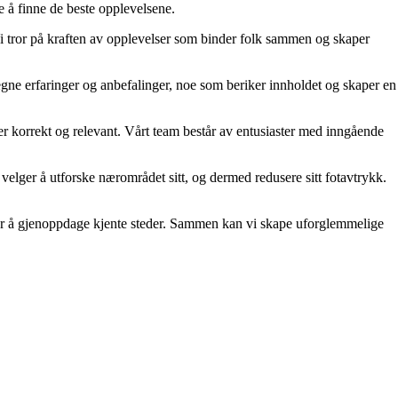
e å finne de beste opplevelsene.
 Vi tror på kraften av opplevelser som binder folk sammen og skaper
gne erfaringer og anbefalinger, noe som beriker innholdet og skaper en
n er korrekt og relevant. Vårt team består av entusiaster med inngående
 velger å utforske nærområdet sitt, og dermed redusere sitt fotavtrykk.
nsker å gjenoppdage kjente steder. Sammen kan vi skape uforglemmelige