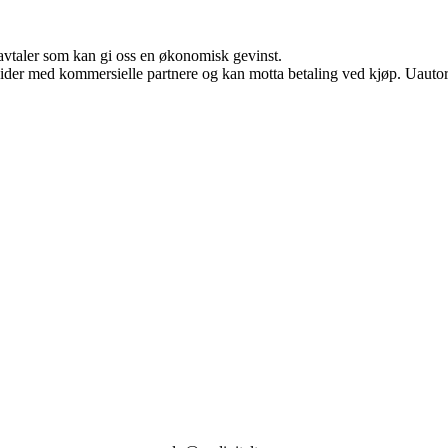
savtaler som kan gi oss en økonomisk gevinst.
ider med kommersielle partnere og kan motta betaling ved kjøp. Uautori