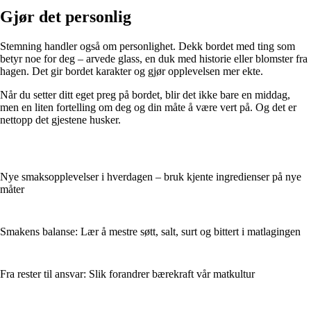
Gjør det personlig
Stemning handler også om personlighet. Dekk bordet med ting som
betyr noe for deg – arvede glass, en duk med historie eller blomster fra
hagen. Det gir bordet karakter og gjør opplevelsen mer ekte.
Når du setter ditt eget preg på bordet, blir det ikke bare en middag,
men en liten fortelling om deg og din måte å være vert på. Og det er
nettopp det gjestene husker.
Nye smaksopplevelser i hverdagen – bruk kjente ingredienser på nye
måter
Smakens balanse: Lær å mestre søtt, salt, surt og bittert i matlagingen
Fra rester til ansvar: Slik forandrer bærekraft vår matkultur