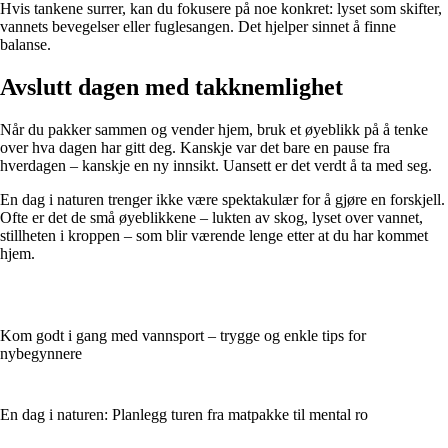
Hvis tankene surrer, kan du fokusere på noe konkret: lyset som skifter,
vannets bevegelser eller fuglesangen. Det hjelper sinnet å finne
balanse.
Avslutt dagen med takknemlighet
Når du pakker sammen og vender hjem, bruk et øyeblikk på å tenke
over hva dagen har gitt deg. Kanskje var det bare en pause fra
hverdagen – kanskje en ny innsikt. Uansett er det verdt å ta med seg.
En dag i naturen trenger ikke være spektakulær for å gjøre en forskjell.
Ofte er det de små øyeblikkene – lukten av skog, lyset over vannet,
stillheten i kroppen – som blir værende lenge etter at du har kommet
hjem.
Kom godt i gang med vannsport – trygge og enkle tips for
nybegynnere
En dag i naturen: Planlegg turen fra matpakke til mental ro