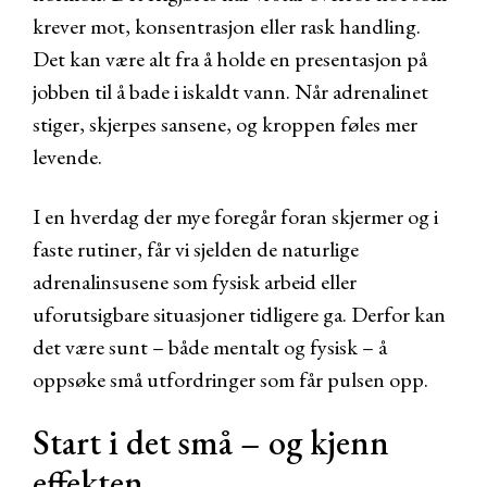
krever mot, konsentrasjon eller rask handling.
Det kan være alt fra å holde en presentasjon på
jobben til å bade i iskaldt vann. Når adrenalinet
stiger, skjerpes sansene, og kroppen føles mer
levende.
I en hverdag der mye foregår foran skjermer og i
faste rutiner, får vi sjelden de naturlige
adrenalinsusene som fysisk arbeid eller
uforutsigbare situasjoner tidligere ga. Derfor kan
det være sunt – både mentalt og fysisk – å
oppsøke små utfordringer som får pulsen opp.
Start i det små – og kjenn
effekten