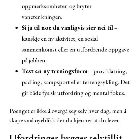
oppmerksomheten og bryter
vanetenkningen.
Si ja til noe du vanligvis sier nei til
–
kanskje en ny aktivitet, en sosial
sammenkomst eller en utfordrende oppgave
på jobben.
Test en ny treningsform
– prøv klatring,
padling, kampsport eller terrengsykling. Det
gir både fysisk utfordring og mental fokus.
Poenget er ikke å overgå seg selv hver dag, men å
skape små øyeblikk der du kjenner at du lever.
Ufordringer bygger selvtillit