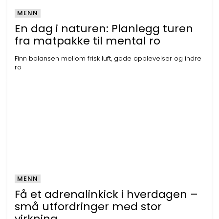
MENN
En dag i naturen: Planlegg turen
fra matpakke til mental ro
Finn balansen mellom frisk luft, gode opplevelser og indre
ro
MENN
Få et adrenalinkick i hverdagen –
små utfordringer med stor
virkning