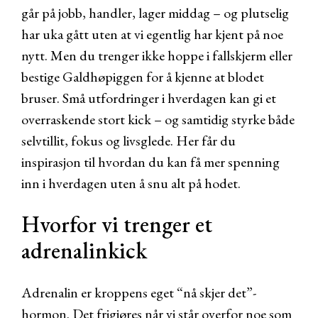
går på jobb, handler, lager middag – og plutselig
har uka gått uten at vi egentlig har kjent på noe
nytt. Men du trenger ikke hoppe i fallskjerm eller
bestige Galdhøpiggen for å kjenne at blodet
bruser. Små utfordringer i hverdagen kan gi et
overraskende stort kick – og samtidig styrke både
selvtillit, fokus og livsglede. Her får du
inspirasjon til hvordan du kan få mer spenning
inn i hverdagen uten å snu alt på hodet.
Hvorfor vi trenger et
adrenalinkick
Adrenalin er kroppens eget “nå skjer det”-
hormon. Det frigjøres når vi står overfor noe som