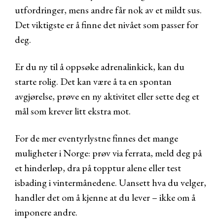
utfordringer, mens andre får nok av et mildt sus.
Det viktigste er å finne det nivået som passer for
deg.
Er du ny til å oppsøke adrenalinkick, kan du
starte rolig. Det kan være å ta en spontan
avgjørelse, prøve en ny aktivitet eller sette deg et
mål som krever litt ekstra mot.
For de mer eventyrlystne finnes det mange
muligheter i Norge: prøv via ferrata, meld deg på
et hinderløp, dra på topptur alene eller test
isbading i vintermånedene. Uansett hva du velger,
handler det om å kjenne at du lever – ikke om å
imponere andre.