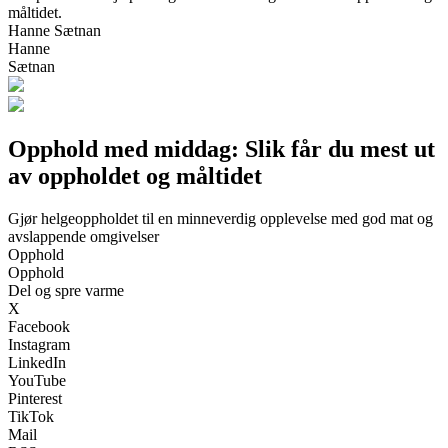
måltidet.
Hanne Sætnan
Hanne
Sætnan
Opphold med middag: Slik får du mest ut
av oppholdet og måltidet
Gjør helgeoppholdet til en minneverdig opplevelse med god mat og
avslappende omgivelser
Opphold
Opphold
Del og spre varme
X
Facebook
Instagram
LinkedIn
YouTube
Pinterest
TikTok
Mail