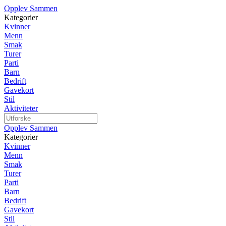
Opplev Sammen
Kategorier
Kvinner
Menn
Smak
Turer
Parti
Barn
Bedrift
Gavekort
Stil
Aktiviteter
Opplev Sammen
Kategorier
Kvinner
Menn
Smak
Turer
Parti
Barn
Bedrift
Gavekort
Stil