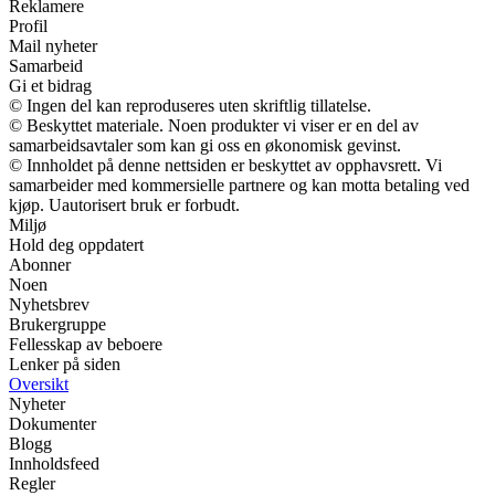
Reklamere
Profil
Mail nyheter
Samarbeid
Gi et bidrag
© Ingen del kan reproduseres uten skriftlig tillatelse.
© Beskyttet materiale. Noen produkter vi viser er en del av
samarbeidsavtaler som kan gi oss en økonomisk gevinst.
© Innholdet på denne nettsiden er beskyttet av opphavsrett. Vi
samarbeider med kommersielle partnere og kan motta betaling ved
kjøp. Uautorisert bruk er forbudt.
Miljø
Hold deg oppdatert
Abonner
Noen
Nyhetsbrev
Brukergruppe
Fellesskap av beboere
Lenker på siden
Oversikt
Nyheter
Dokumenter
Blogg
Innholdsfeed
Regler