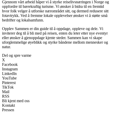
Gjennom vårt arbeid håper vi å styrke reiselivsnæringen i Norge og
oppfordre til bærekraftig turisme. Vi ønsker å bidra til en fremtid
hvor folk velger å utforske nærområdet sitt, og dermed redusere sitt
fotavtrykk. Ved å fremme lokale opplevelser ønsker vi å støtte små
bedrifter og lokalsamfunn.
Opplev Sammen er din guide til å oppdage, oppleve og dele. Vi
inviterer deg til å bli med på reisen, enten du leter etter nye eventyr
eller ønsker å gjenoppdage kjente steder. Sammen kan vi skape
uforglemmelige øyeblikk og styrke båndene mellom mennesker og
natur.
Del og spre varme
X
Facebook
Instagram
LinkedIn
YouTube
Pinterest
TikTok
Mail
RSS
Bli kjent med oss
Kontakt
Pressen