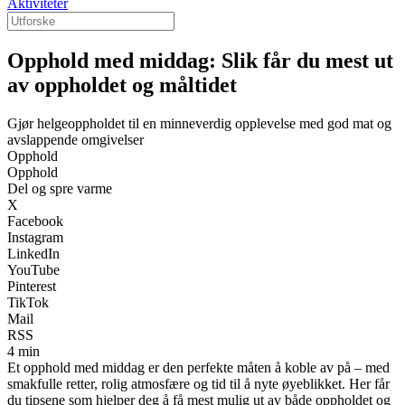
Aktiviteter
Opphold med middag: Slik får du mest ut
av oppholdet og måltidet
Gjør helgeoppholdet til en minneverdig opplevelse med god mat og
avslappende omgivelser
Opphold
Opphold
Del og spre varme
X
Facebook
Instagram
LinkedIn
YouTube
Pinterest
TikTok
Mail
RSS
4 min
Et opphold med middag er den perfekte måten å koble av på – med
smakfulle retter, rolig atmosfære og tid til å nyte øyeblikket. Her får
du tipsene som hjelper deg å få mest mulig ut av både oppholdet og