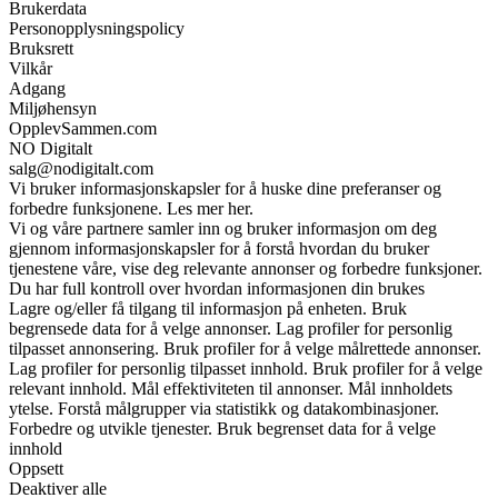
Brukerdata
Personopplysningspolicy
Bruksrett
Vilkår
Adgang
Miljøhensyn
OpplevSammen.com
NO Digitalt
salg@nodigitalt.com
Vi bruker informasjonskapsler for å huske dine preferanser og
forbedre funksjonene. Les mer her.
Vi og våre partnere samler inn og bruker informasjon om deg
gjennom informasjonskapsler for å forstå hvordan du bruker
tjenestene våre, vise deg relevante annonser og forbedre funksjoner.
Du har full kontroll over hvordan informasjonen din brukes
Lagre og/eller få tilgang til informasjon på enheten. Bruk
begrensede data for å velge annonser. Lag profiler for personlig
tilpasset annonsering. Bruk profiler for å velge målrettede annonser.
Lag profiler for personlig tilpasset innhold. Bruk profiler for å velge
relevant innhold. Mål effektiviteten til annonser. Mål innholdets
ytelse. Forstå målgrupper via statistikk og datakombinasjoner.
Forbedre og utvikle tjenester. Bruk begrenset data for å velge
innhold
Oppsett
Deaktiver alle