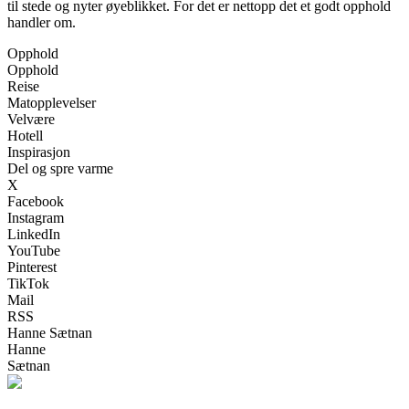
til stede og nyter øyeblikket. For det er nettopp det et godt opphold
handler om.
Opphold
Opphold
Reise
Matopplevelser
Velvære
Hotell
Inspirasjon
Del og spre varme
X
Facebook
Instagram
LinkedIn
YouTube
Pinterest
TikTok
Mail
RSS
Hanne Sætnan
Hanne
Sætnan