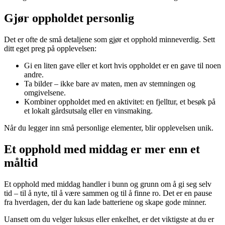
Gjør oppholdet personlig
Det er ofte de små detaljene som gjør et opphold minneverdig. Sett
ditt eget preg på opplevelsen:
Gi en liten gave eller et kort hvis oppholdet er en gave til noen
andre.
Ta bilder – ikke bare av maten, men av stemningen og
omgivelsene.
Kombiner oppholdet med en aktivitet: en fjelltur, et besøk på
et lokalt gårdsutsalg eller en vinsmaking.
Når du legger inn små personlige elementer, blir opplevelsen unik.
Et opphold med middag er mer enn et
måltid
Et opphold med middag handler i bunn og grunn om å gi seg selv
tid – til å nyte, til å være sammen og til å finne ro. Det er en pause
fra hverdagen, der du kan lade batteriene og skape gode minner.
Uansett om du velger luksus eller enkelhet, er det viktigste at du er