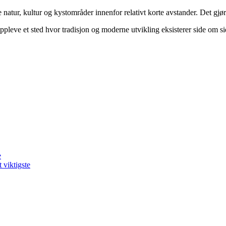
natur, kultur og kystområder innenfor relativt korte avstander. Det gjør
pleve et sted hvor tradisjon og moderne utvikling eksisterer side om si
e
 viktigste