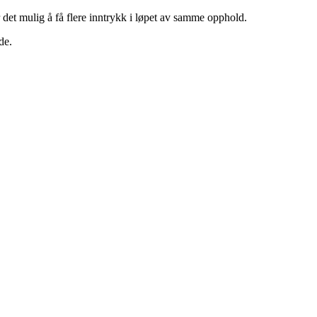
 det mulig å få flere inntrykk i løpet av samme opphold.
de.