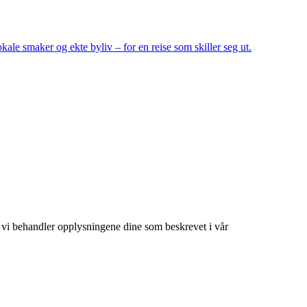
kale smaker og ekte byliv – for en reise som skiller seg ut.
 at vi behandler opplysningene dine som beskrevet i vår