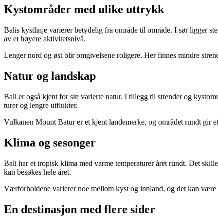
Kystområder med ulike uttrykk
Balis kystlinje varierer betydelig fra område til område. I sør ligger 
av et høyere aktivitetsnivå.
Lenger nord og øst blir omgivelsene roligere. Her finnes mindre stren
Natur og landskap
Bali er også kjent for sin varierte natur. I tillegg til strender og ky
turer og lengre utflukter.
Vulkanen Mount Batur er et kjent landemerke, og området rundt gir et
Klima og sesonger
Bali har et tropisk klima med varme temperaturer året rundt. Det skill
kan besøkes hele året.
Værforholdene varierer noe mellom kyst og innland, og det kan være m
En destinasjon med flere sider