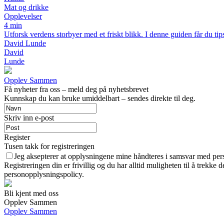
Mat og drikke
Opplevelser
4 min
Utforsk verdens storbyer med et friskt blikk. I denne guiden får du tip
David Lunde
David
Lunde
Opplev Sammen
Få nyheter fra oss – meld deg på nyhetsbrevet
Kunnskap du kan bruke umiddelbart – sendes direkte til deg.
Skriv inn e-post
Register
Tusen takk for registreringen
Jeg aksepterer at opplysningene mine håndteres i samsvar med pe
Registreringen din er frivillig og du har alltid muligheten til å trekke
personopplysningspolicy.
Bli kjent med oss
Opplev Sammen
Opplev Sammen