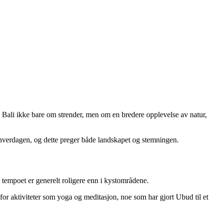
il Bali ikke bare om strender, men om en bredere opplevelse av natur,
av hverdagen, og dette preger både landskapet og stemningen.
g tempoet er generelt roligere enn i kystområdene.
for aktiviteter som yoga og meditasjon, noe som har gjort Ubud til et