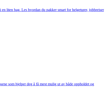
i en liten bag. Les hvordan du pakker smart for helgeturer, jobbreiser
ipsene som hjelper deg å få mest mulig ut av både oppholdet og