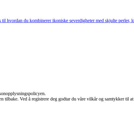
s til hvordan du kombinerer ikoniske severdigheter med skjulte perler, lo
rsonopplysningspolicyen.
 den tilbake. Ved å registrere deg godtar du våre vilkår og samtykker til