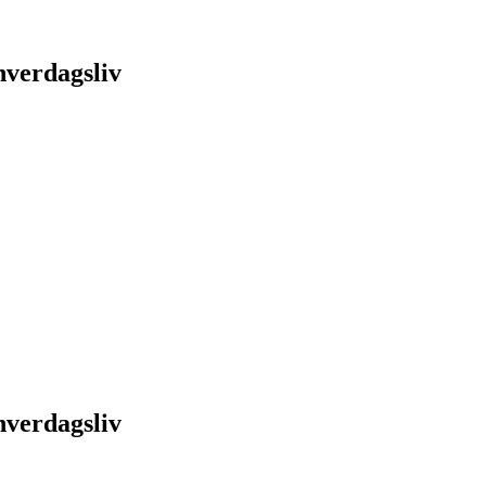
hverdagsliv
hverdagsliv