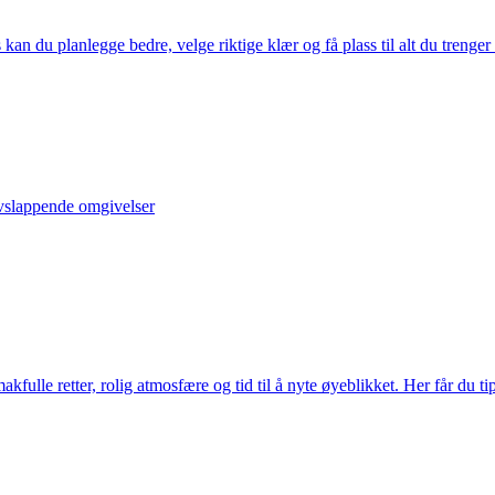
n du planlegge bedre, velge riktige klær og få plass til alt du trenger 
vslappende omgivelser
ulle retter, rolig atmosfære og tid til å nyte øyeblikket. Her får du t