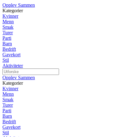
Opplev Sammen
Kategorier
Kvinner
Menn
Smak
Turer
Parti
Barn
Bedrift
Gavekort
Stil
Aktiviteter
Opplev Sammen
Kategorier
Kvinner
Menn
Smak
Turer
Parti
Barn
Bedrift
Gavekort
Stil