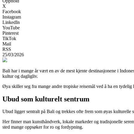
Opphold
X
Facebook
Instagram
LinkedIn
YouTube
Pinterest
TikTok
Mail
RSS
25/03/2026
Bali har i mange år vært en av de mest kjente destinasjonene i Indones
kultur og dagligliv.
Øya skiller seg fra mange andre tropiske reisemål ved å ha en tydelig 
Ubud som kulturelt sentrum
Ubud ligger sentralt på Bali og trekkes ofte frem som øyas kulturelle 
Her finner man kunsthåndverk, lokale markeder og tradisjonelle seremon
sted mange oppsøker for ro og fordypning.