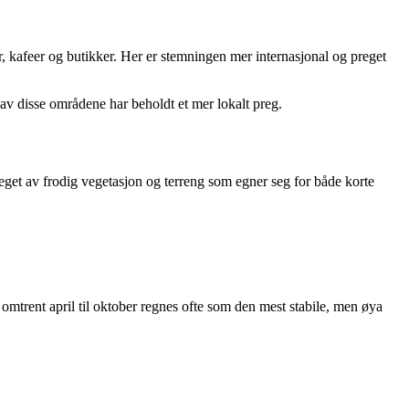
er, kafeer og butikker. Her er stemningen mer internasjonal og preget
av disse områdene har beholdt et mer lokalt preg.
preget av frodig vegetasjon og terreng som egner seg for både korte
 omtrent april til oktober regnes ofte som den mest stabile, men øya